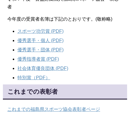
者
今年度の受賞者名簿は下記のとおりです。(敬称略)
スポーツ功労賞 (PDF)
優秀選手・個人 (PDF)
優秀選手・団体 (PDF)
優秀指導者賞 (PDF)
社会体育優良団体 (PDF)
特別賞（PDF）
これまでの表彰者
これまでの福島県スポーツ協会表彰者ページ