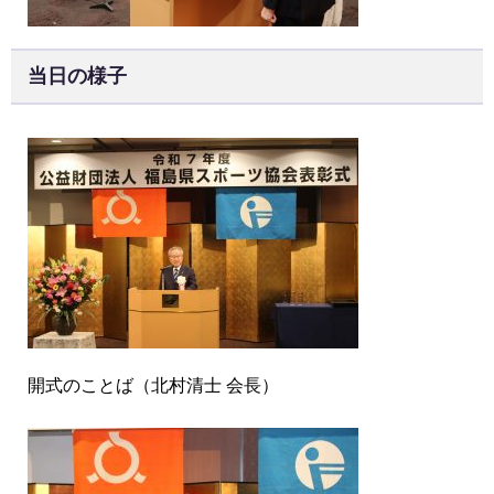
当日の様子
開式のことば（北村清士 会長）