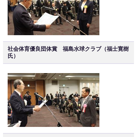
社会体育優良団体賞 福島水球クラブ（福士寛樹
氏）