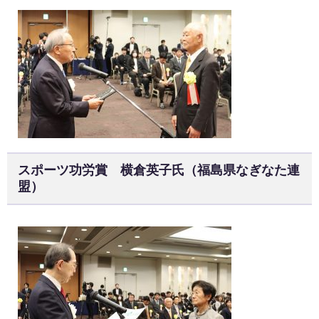
スポーツ功労賞 横倉英子氏（福島県なぎなた連
盟）