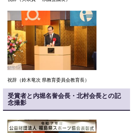
祝辞（鈴木竜次 県教育委員会教育長）
受賞者と内堀名誉会長・北村会長との記
念撮影