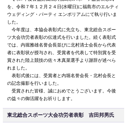
を、令和７年１２月２４日(水曜日)に福島市のエルティ
ウェディング・パーティ エンポリアムにて執り行いま
した。
今年度は、本協会表彰式に先立ち、東北総合スポー
ツ大会功労者表彰の伝達式を行いました。続く表彰式
では、内堀雅雄名誉会長並びに北村清士会長から代表
者に表彰状が授与され、受賞者を代表して特別賞を受
賞された陸上競技の佐々木真菜選手より謝辞が述べら
れました。
表彰式後には、受賞者と内堀名誉会長・北村会長と
の記念撮影を行いました。
受賞された皆様、誠におめでとうございます。今後
の益々の御活躍をお祈りします。
東北総合スポーツ大会功労者表彰 吉田邦男氏