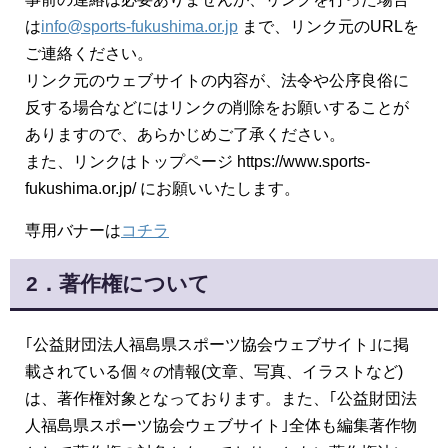
は
info@sports-fukushima.or.jp
まで、リンク元のURLを
ご連絡ください。
リンク元のウェブサイトの内容が、法令や公序良俗に
反する場合などにはリンクの削除をお願いすることが
ありますので、あらかじめご了承ください。
また、リンクはトップページ https://www.sports-
fukushima.or.jp/ にお願いいたします。
専用バナーは
コチラ
2．著作権について
｢公益財団法人福島県スポーツ協会ウェブサイト｣に掲
載されている個々の情報(文章、写真、イラストなど)
は、著作権対象となっております。また、｢公益財団法
人福島県スポーツ協会ウェブサイト｣全体も編集著作物