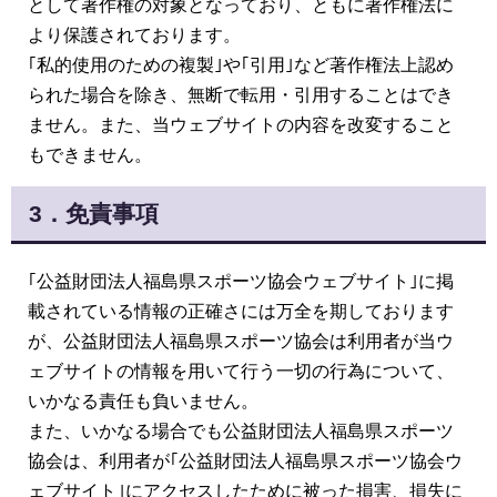
として著作権の対象となっており、ともに著作権法に
より保護されております。
｢私的使用のための複製｣や｢引用｣など著作権法上認め
られた場合を除き、無断で転用・引用することはでき
ません。また、当ウェブサイトの内容を改変すること
もできません。
3．免責事項
｢公益財団法人福島県スポーツ協会ウェブサイト｣に掲
載されている情報の正確さには万全を期しております
が、公益財団法人福島県スポーツ協会は利用者が当ウ
ェブサイトの情報を用いて行う一切の行為について、
いかなる責任も負いません。
また、いかなる場合でも公益財団法人福島県スポーツ
協会は、利用者が｢公益財団法人福島県スポーツ協会ウ
ェブサイト｣にアクセスしたために被った損害、損失に