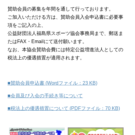
賛助会員の募集を年間を通して行っております。
ご加入いただける方は、賛助会員入会申込書に必要事
項をご記入の上、
公益財団法人福島県スポーツ協会事務局まで、郵送ま
たはFAX・Emailにて送付願います。
なお、本協会賛助会費には特定公益増進法人としての
税法上の優遇措置が適用されます。
■賛助会員申込書 (Wordファイル：23 KB)
■会員及び入会の手続き等について
■税法上の優遇措置について (PDFファイル：70 KB)