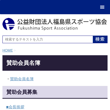
HOME
>
賛助会員名簿
・
賛助会員名簿
賛助会員募集
■会長挨拶