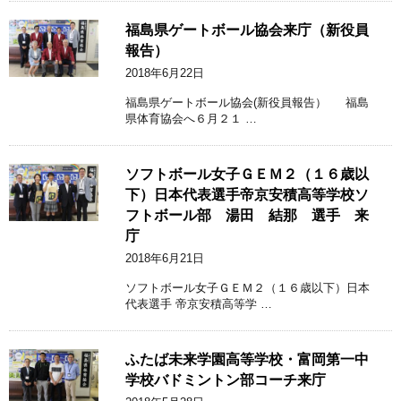
福島県ゲートボール協会来庁（新役員
報告）
2018年6月22日
福島県ゲートボール協会(新役員報告） 福島
県体育協会へ６月２１ …
ソフトボール女子ＧＥＭ２（１６歳以
下）日本代表選手帝京安積高等学校ソ
フトボール部 湯田 結那 選手 来
庁
2018年6月21日
ソフトボール女子ＧＥＭ２（１６歳以下）日本
代表選手 帝京安積高等学 …
ふたば未来学園高等学校・富岡第一中
学校バドミントン部コーチ来庁