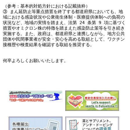
（参考：基本的対処方針における記載抜粋）

③ まん延防止等重点措置を終了する都道府県においても、地
域における感染状況や公衆衛生体制・医療提供体制への負荷の
状況など、地域の実情を踏まえ、法第 24 条第 9 項に基づく
措置やオミクロン株の特徴を踏まえた感染防止策等を引き続き
実施する。また、政府は、都道府県と連携しながら、地方公共
団体や⺠間事業者が安全・安心を高める取組として、ワクチン
接種歴や検査結果を確認する取組を推奨する。

何卒よろしくお願いいたします。
