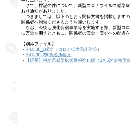
申し上げます。

　さて、標記の件について、新型コロナウイルス感染症
おり通知がありました。

　つきましては、以下のとおり関係文書を掲載しますの
関係者へ周知くださるようお願いします。

　なお、今後も強化合宿事業等を実施する際、新型コロ
に万全を期すとともに、関係者の安全・安心への配慮を
【別添ファイル】

・
R4.8.30_1鑑文（コロナ拡大防止対策）
・
R4.8.30_2関係各所鑑文
・
【延長】福島県感染拡大警報強化版（BA.5対策強化