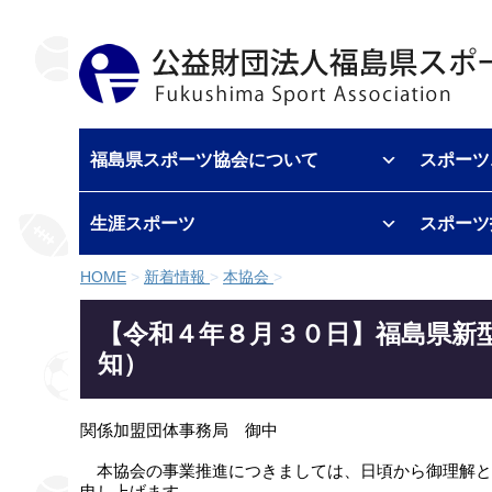
福島県スポーツ協会について
スポーツ
生涯スポーツ
スポーツ
HOME
>
新着情報
>
本協会
>
【令和４年８月３０日】福島県新
知）
関係加盟団体事務局　御中

　本協会の事業推進につきましては、日頃から御理解と