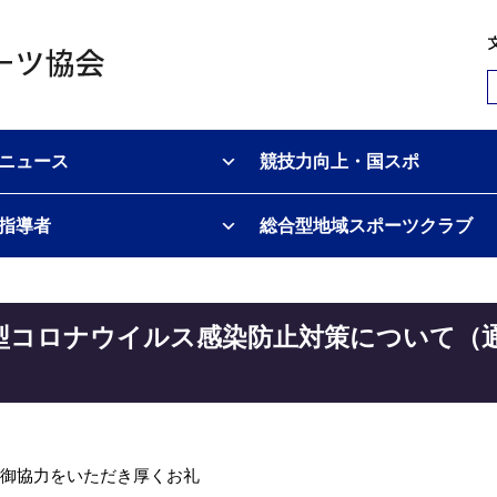
ニュース
競技力向上・国スポ
指導者
総合型地域スポーツクラブ
型コロナウイルス感染防止対策について（
御協力をいただき厚くお礼
