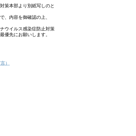
対策本部より別紙写しのと

で、内容を御確認の上、

ナウイルス感染症防止対策

最優先にお願いします。

宣言）