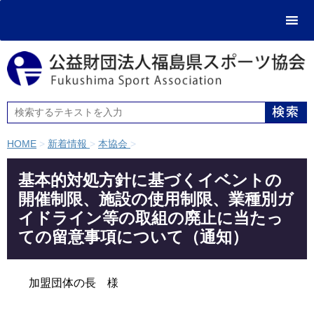
HOME
>
新着情報
>
本協会
>
基本的対処方針に基づくイベントの
開催制限、施設の使用制限、業種別ガ
イドライン等の取組の廃止に当たっ
ての留意事項について（通知）
加盟団体の長 様