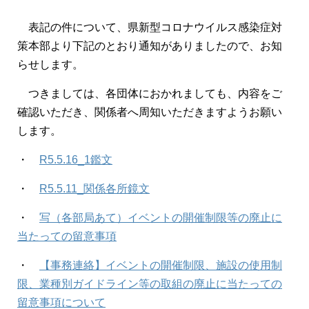
表記の件について、県新型コロナウイルス感染症対
策本部より下記のとおり通知がありましたので、お知
らせします。
つきましては、各団体におかれましても、内容をご
確認いただき、関係者へ周知いただきますようお願い
します。
・
R5.5.16_1鑑文
・
R5.5.11_関係各所鏡文
・
写（各部局あて）イベントの開催制限等の廃止に
当たっての留意事項
・
【事務連絡】イベントの開催制限、施設の使用制
限、業種別ガイドライン等の取組の廃止に当たっての
留意事項について