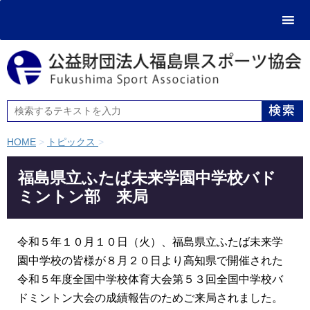
HOME
>
トピックス
>
福島県立ふたば未来学園中学校バド
ミントン部 来局
令和５年１０月１０日（火）、福島県立ふたば未来学
園中学校の皆様が８月２０日より高知県で開催された
令和５年度全国中学校体育大会第５３回全国中学校バ
ドミントン大会の成績報告のためご来局されました。