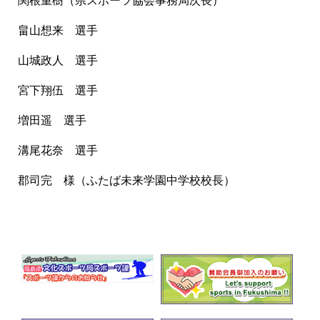
関根重樹（県スポーツ協会事務局次長）
畠山想来 選手
山城政人 選手
宮下翔伍 選手
増田遥 選手
溝尾花奈 選手
郡司完 様（ふたば未来学園中学校校長）