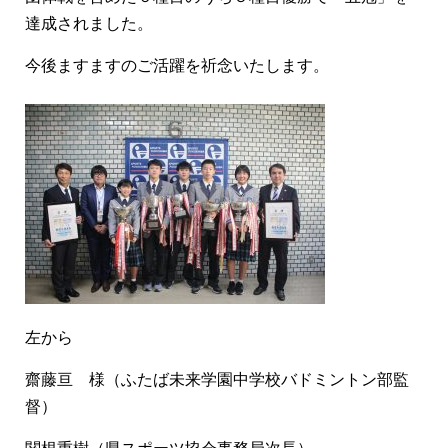
達成されました。
今後ますますのご活躍を祈念いたします。
左から
齋藤亘 様（ふたば未来学園中学校バドミントン部監
督）