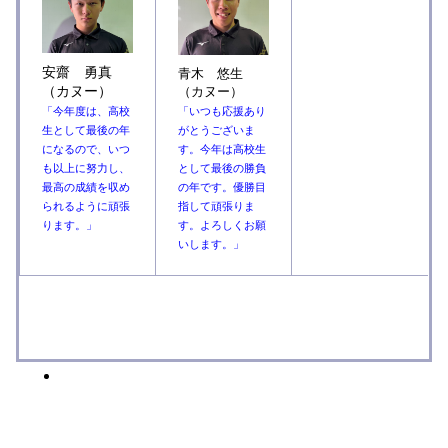
安齋 勇真
青木 悠生
（カヌー）
（カヌー）
「いつも応援あり
「今年度は、高校
がとうございま
生として最後の年
す。今年は高校生
になるので、いつ
として最後の勝負
も以上に努力し、
の年です。優勝目
最高の成績を収め
指して頑張りま
られるように頑張
す。よろしくお願
ります。」
いします。」