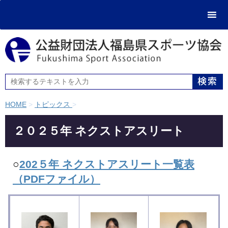
HOME
>
トピックス
>
２０２５年 ネクストアスリート
​○
202５年 ネクストアスリート一覧表
（PDFファイル）​