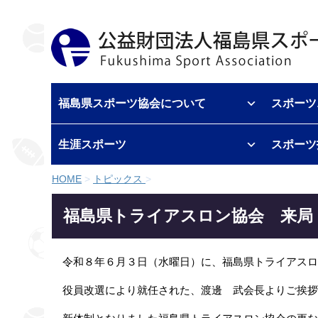
福島県スポーツ協会について
スポーツ
生涯スポーツ
スポーツ
HOME
>
トピックス
>
福島県トライアスロン協会 来局
令和８年６月３日（水曜日）に、福島県トライアスロ
役員改選により就任された、渡邊 武会長よりご挨拶