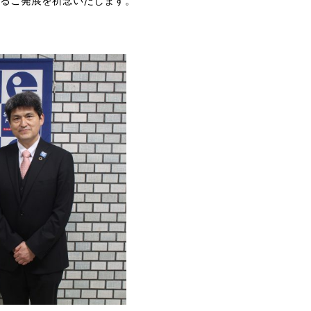
るご発展を祈念いたします。