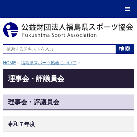
HOME
>
福島県スポーツ協会について
>
理事会・評議員会
理事会・評議員会
令和７年度