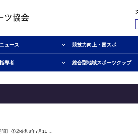
ニュース
競技力向上・国スポ
指導者
総合型地域スポーツクラブ
】 ①②令和8年7月11 …