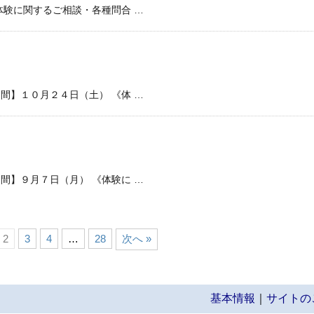
体験に関するご相談・各種問合 …
間】１０月２４日（土） 《体 …
間】９月７日（月） 《体験に …
2
3
4
…
28
次へ »
基本情報
｜
サイトの