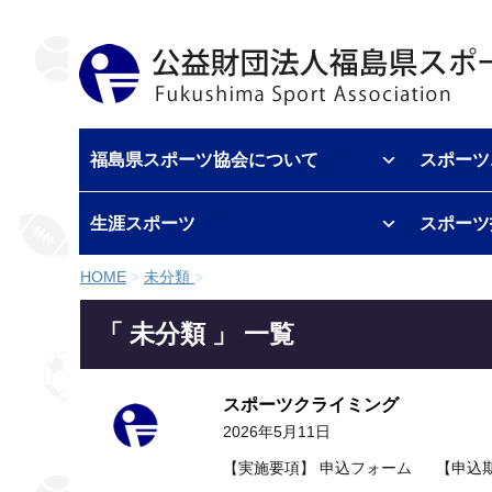
福島県スポーツ協会について
スポーツ
生涯スポーツ
スポーツ
HOME
>
未分類
>
「 未分類 」 一覧
スポーツクライミング
2026年5月11日
【実施要項】 申込フォーム 【申込期間