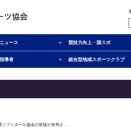
ニュース
競技力向上・国スポ
指導者
総合型地域スポーツクラブ
県ソフトボール協会の皆様が来局さ …