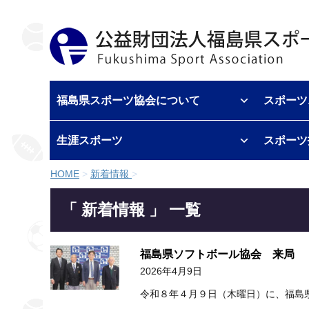
福島県スポーツ協会について
スポーツ
生涯スポーツ
スポーツ
HOME
>
新着情報
>
「 新着情報 」 一覧
福島県ソフトボール協会 来局
2026年4月9日
令和８年４月９日（木曜日）に、福島