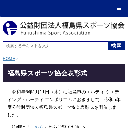
HOME
>
福島県スポーツ協会表彰式
令和年6年1
月11日（木）に福島市のエルティ ウエデ
ィング・パーティ エンポリアムにおきまして、令和5年
度公益財団法人福島県スポーツ協会表彰式
を開催しま
した。
詳細は「
こちら
」からご覧ください。