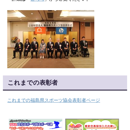
これまでの表彰者
これまでの福島県スポーツ協会表彰者ページ